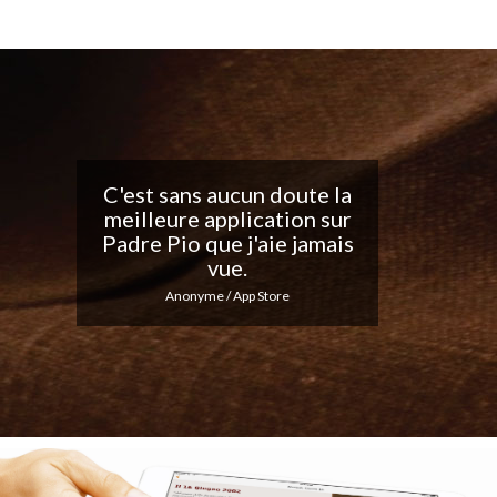
Belle application, j'adore
les notifications
quotidiennes... Continuez
votre excellent travail !