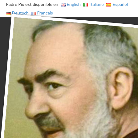
Padre Pio est disponible en
English
Italiano
Español
Deutsch
Français