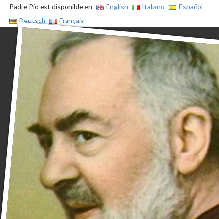
Padre Pio est disponible en
English
Italiano
Español
Deutsch
Français