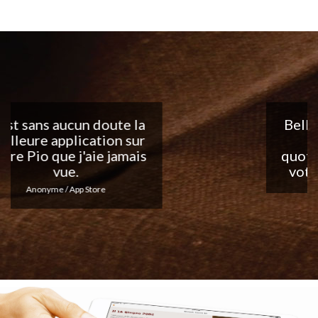
Belle application, j'adore
les notifications
quotidiennes... Continuez
votre excellent travail !