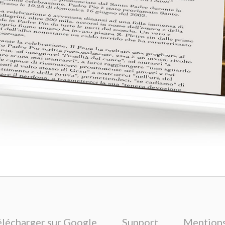
élécharger sur Google
Support
Mentions