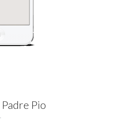
 Padre Pio
.