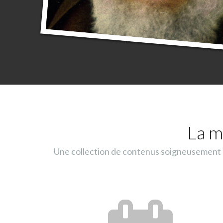
La m
Une collection de contenus soigneusement sé