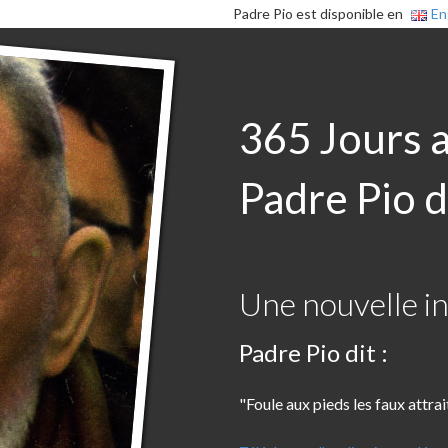
Padre Pio est disponible en
En
365 Jours 
Padre Pio d
Une nouvelle in
Padre Pio dit :
"Foule aux pieds les faux attrai