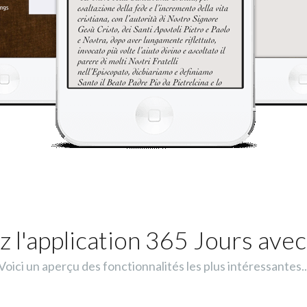
 l'application 365 Jours avec
Voici un aperçu des fonctionnalités les plus intéressantes..