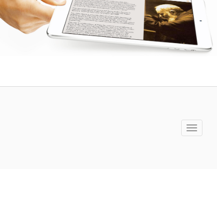
Toggle
navigati