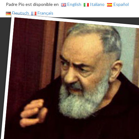
Padre Pio est disponible en
English
Italiano
Español
Deutsch
Français