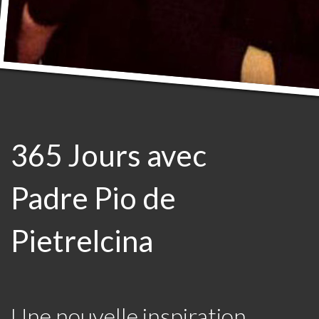
365 Jours avec
Padre Pio de
Pietrelcina
Une nouvelle inspiration