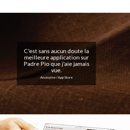
Belle application, j'adore
les notifications
quotidiennes... Continuez
votre excellent travail !