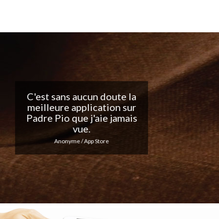
Belle application, j'adore
les notifications
quotidiennes... Continuez
votre excellent travail !