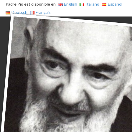
Padre Pio est disponible en
English
Italiano
Español
Deutsch
Français