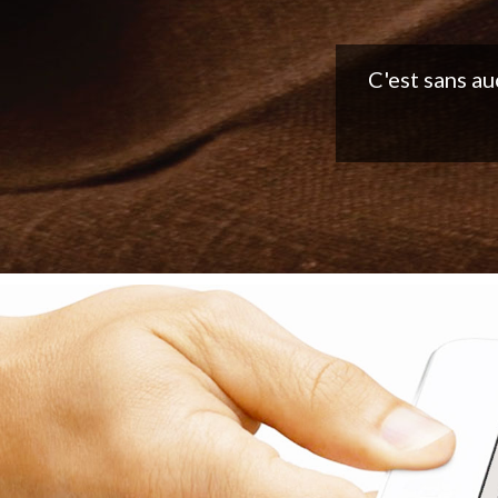
Belle applic