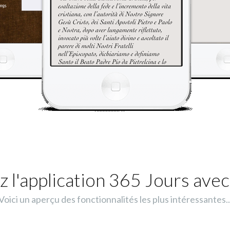
 l'application 365 Jours avec
Voici un aperçu des fonctionnalités les plus intéressantes..