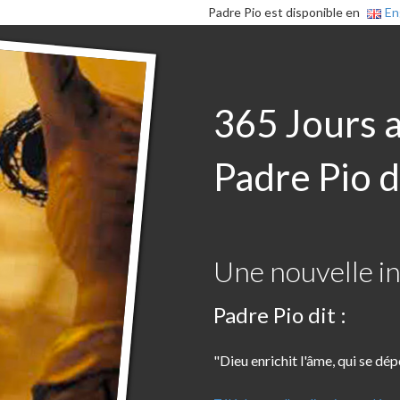
Padre Pio est disponible en
En
365 Jours 
Padre Pio d
Une nouvelle in
Padre Pio dit :
"Dieu enrichit l'âme, qui se dépo