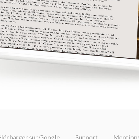
élécharger sur Google
Support
Mentions