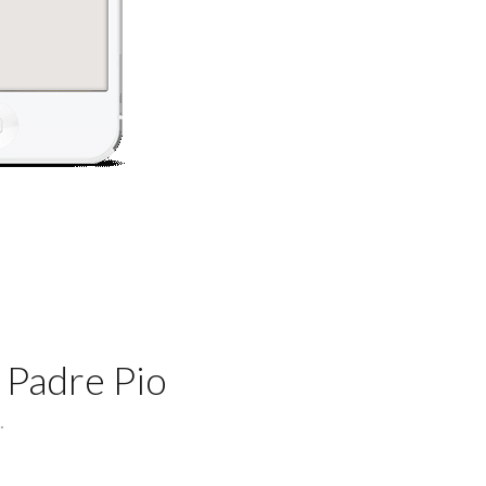
 Padre Pio
.