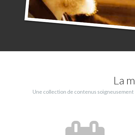
La m
Une collection de contenus soigneusement sé