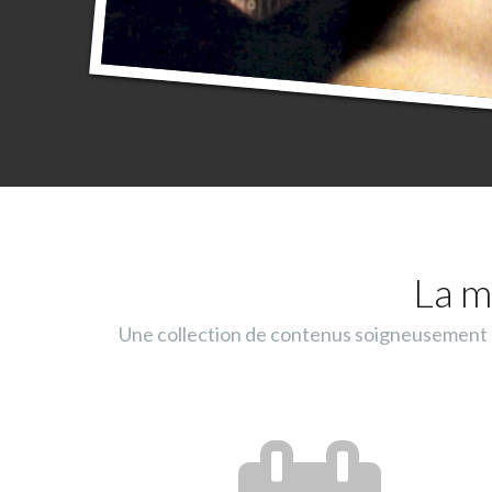
La m
Une collection de contenus soigneusement sé