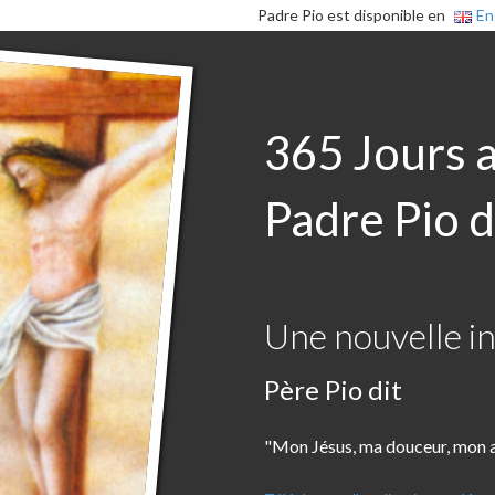
Padre Pio est disponible en
En
365 Jours 
Padre Pio d
Une nouvelle in
Père Pio dit
"Mon Jésus, ma douceur, mon a