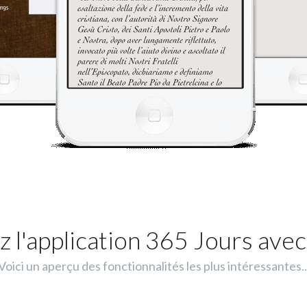
 l'application 365 Jours avec
Voici un aperçu des fonctionnalités les plus intéressantes..