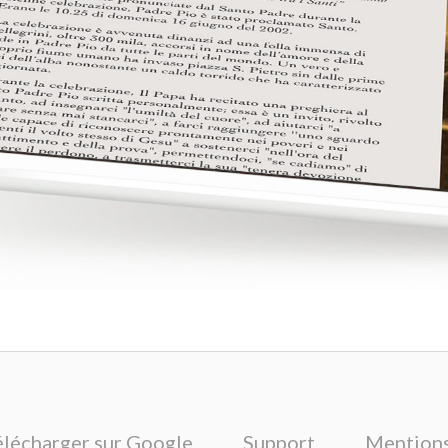
élécharger sur Google
Support
Mentions