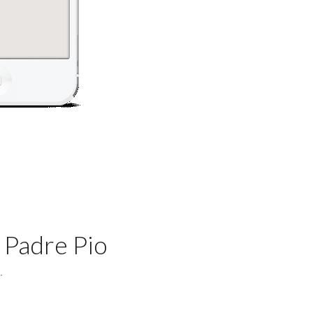
 Padre Pio
.