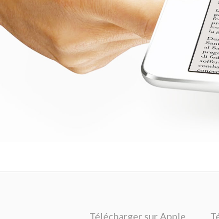
Télécharger sur Apple
T