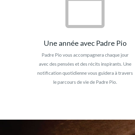
Une année avec Padre Pio
Padre Pio vous accompagnera chaque jour
avec des pensées et des récits inspirants. Une
notification quotidienne vous guidera à travers
le parcours de vie de Padre Pio.