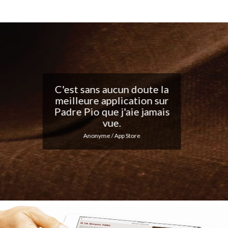
Belle application, j'adore
les notifications
quotidiennes... Continuez
votre excellent travail !