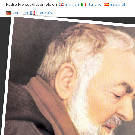
Padre Pio est disponible en
English
Italiano
Español
Deutsch
Français