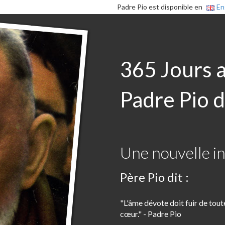
Padre Pio est disponible en
En
365 Jours 
Padre Pio d
Une nouvelle in
Père Pio dit :
"L'âme dévote doit fuir de tout
cœur." - Padre Pio