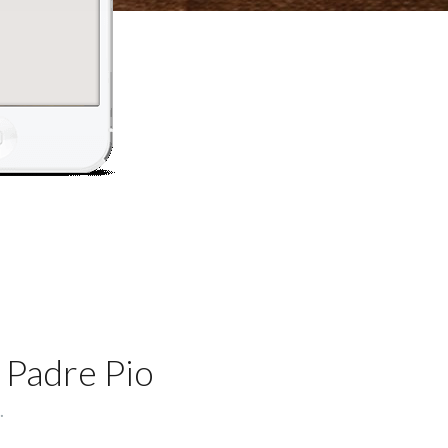
 Padre Pio
.