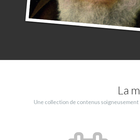
La m
Une collection de contenus soigneusement sé