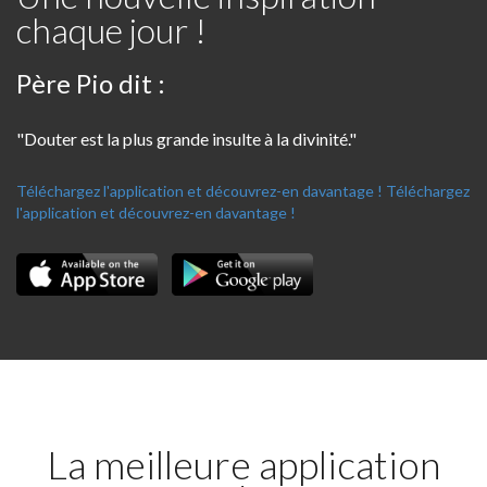
chaque jour !
Père Pio dit :
"Douter est la plus grande insulte à la divinité."
Téléchargez l'application et découvrez-en davantage !
Téléchargez
l'application et découvrez-en davantage !
La meilleure application