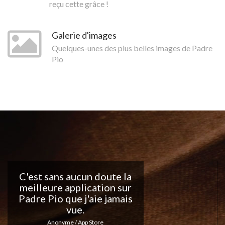
reçu cette grâce !
Galerie d'images
Quelques-unes des plus belles images de Padre
Pio
Belle application, j'adore
les notifications
quotidiennes... Continuez
votre excellent travail !