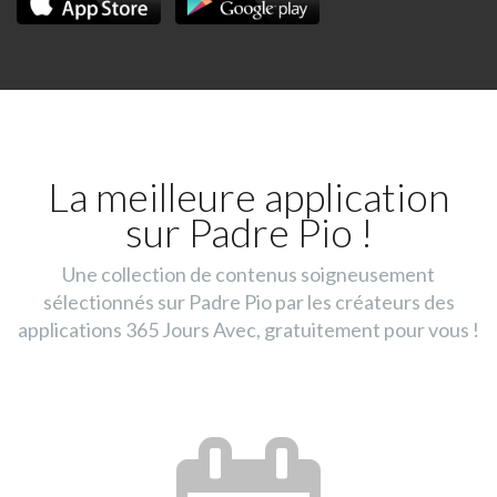
La meilleure application
sur Padre Pio !
Une collection de contenus soigneusement
sélectionnés sur Padre Pio par les créateurs des
applications 365 Jours Avec, gratuitement pour vous !