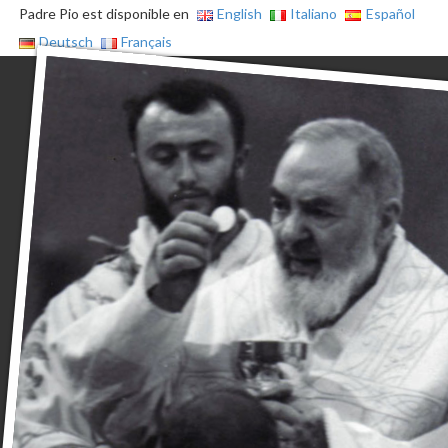
Padre Pio est disponible en
English
Italiano
Español
Deutsch
Français