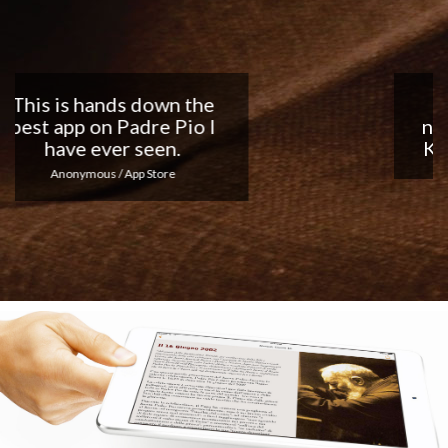
Nice app, I love the
notifications every day...
Keep up the good work!