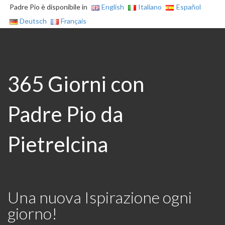
Padre Pio è disponibile in
English
Italiano
Español
Deutsch
Français
365 Giorni con
Padre Pio da
Pietrelcina
Una nuova Ispirazione ogni
giorno!