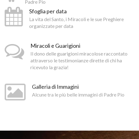
Padre Pio
Sfoglia per data
La vita del Santo, i Miracoli e le sue Preghiere
organizzate per data
Miracoli e Guarigioni
Il dono delle guarigioni miracolose raccontato
attraverso le testimonianze dirette di chi ha
ricevuto la grazia!
Galleria di Immagini
Alcune tra le più belle immagini di Padre Pio