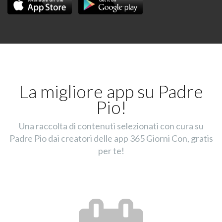
La migliore app su Padre
Pio!
Una raccolta di contenuti selezionati con cura su
Padre Pio dai creatori delle app 365 Giorni Con, gratis
per te!