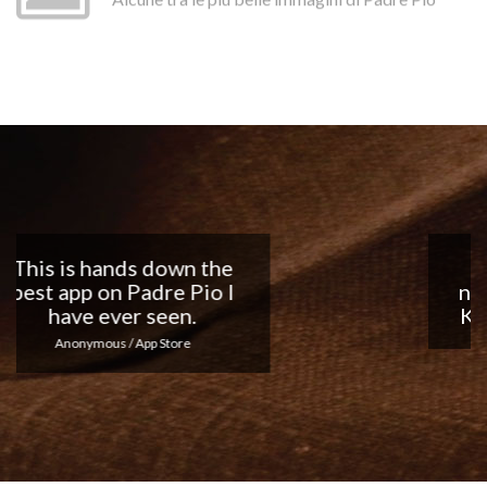
Nice app, I love the
notifications every day...
Keep up the good work!