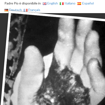
Padre Pio è disponibile in
English
Italiano
Español
Deutsch
Français