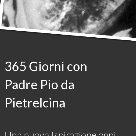
365 Giorni con
Padre Pio da
Pietrelcina
Una nuova Ispirazione ogni