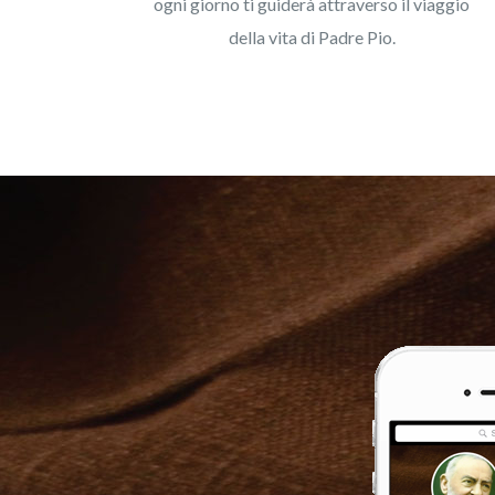
ogni giorno ti guiderà attraverso il viaggio
della vita di Padre Pio.