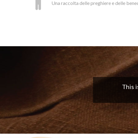
Una raccolta delle preghiere e delle bene
Nice app,