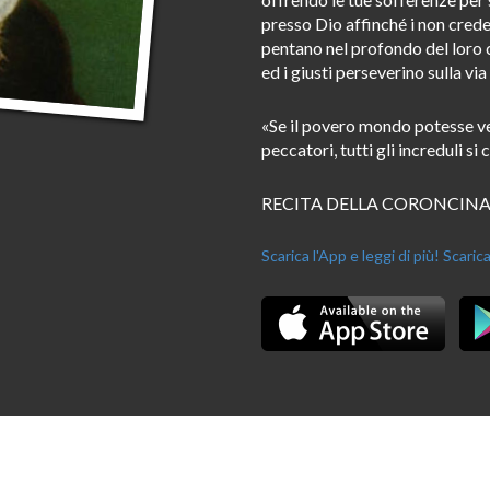
presso Dio affinché i non crede
pentano nel profondo del loro cuo
ed i giusti perseverino sulla via
«Se il povero mondo potesse vede
peccatori, tutti gli increduli s
RECITA DELLA CORONCINA
Scarica l'App e leggi di più!
Scarica