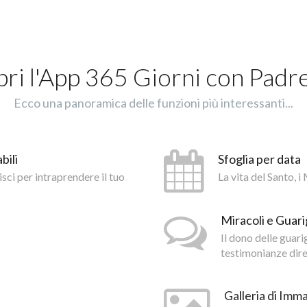
ri l'App 365 Giorni con Padr
Ecco una panoramica delle funzioni più interessanti...
bili
Sfoglia per data
isci per intraprendere il tuo
La vita del Santo, 
Miracoli e Guari
Il dono delle guar
testimonianze diret
Galleria di Imma