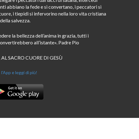
nti abbiano la fede e si convertano, i peccatori si
re, i tiepidi si infervorino nella loro vita cristiana
 della salvezza.
re la bellezza dell’anima in grazia, tutti i
i convertirebbero all’istante». Padre Pio
 AL SACRO CUORE DI GESÙ
 l'App e leggi di più!