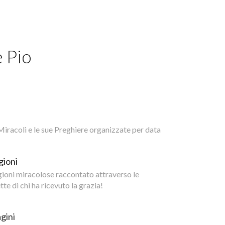
e Pio
i Miracoli e le sue Preghiere organizzate per data
gioni
igioni miracolose raccontato attraverso le
te di chi ha ricevuto la grazia!
gini