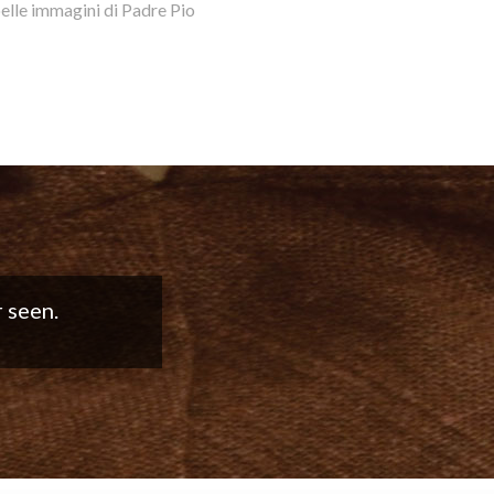
belle immagini di Padre Pio
good work!