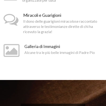
organizzate per data
Miracoli e Guarigioni
Il dono delle guarigioni miracolose raccontato
attraverso le testimonianze dirette di chi ha
ricevuto la grazia!
Galleria di Immagini
Alcune tra le più belle immagini di Padre Pio