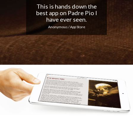
Nice app, I love the
notifications every day...
Keep up the good work!