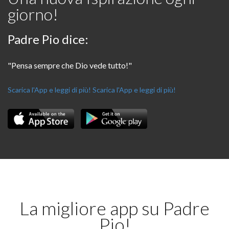
giorno!
Padre Pio dice:
"Pensa sempre che Dio vede tutto!"
Scarica l'App e leggi di più!
Scarica l'App e leggi di più!
La migliore app su Padre
Pio!