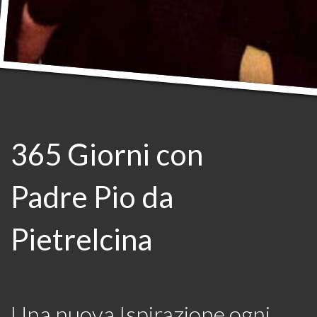
365 Giorni con
Padre Pio da
Pietrelcina
Una nuova Ispirazione ogni