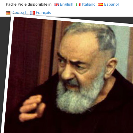
Padre Pio è disponibile in
English
Italiano
Español
Deutsch
Français