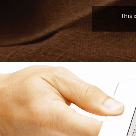
Nice app,