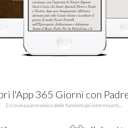
ri l'App 365 Giorni con Padr
Ecco una panoramica delle funzioni più interessanti...