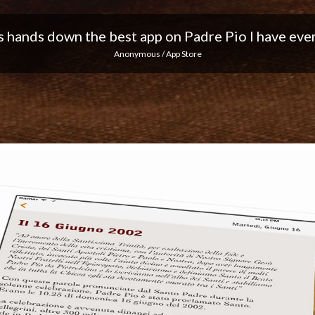
 I love the notifications every day... Keep up the 