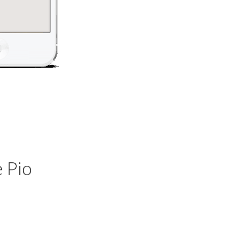
e Pio