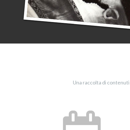
Una raccolta di contenuti 