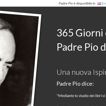
Padre Pio è disponibile in
En
365 Giorni
Padre Pio d
Una nuova Ispir
Padre Pio dice:
"Mediante lo studio dei libri si