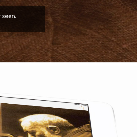
good work!