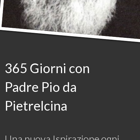
365 Giorni con
Padre Pio da
Pietrelcina
Una nuova Ispirazione ogni