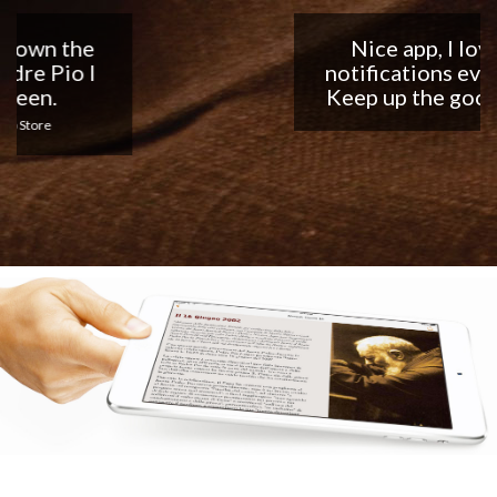
Nice app, I love the
notifications every day...
Keep up the good work!