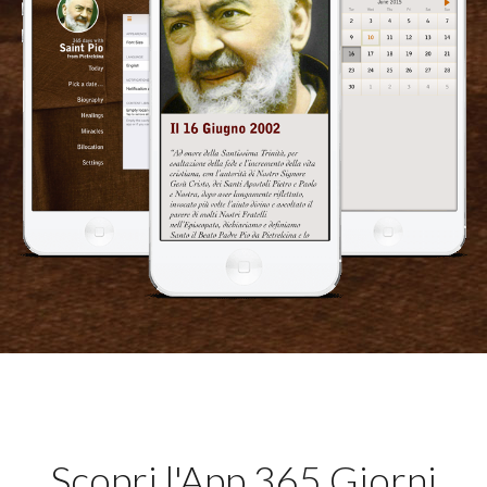
Scopri l'App 365 Giorni