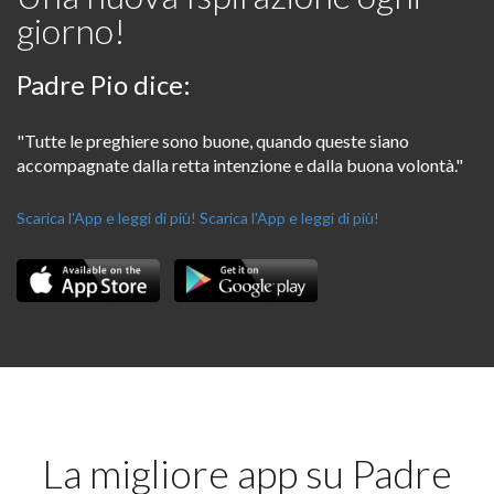
giorno!
Padre Pio dice:
"Tutte le preghiere sono buone, quando queste siano
accompagnate dalla retta intenzione e dalla buona volontà."
Scarica l'App e leggi di più!
Scarica l'App e leggi di più!
La migliore app su Padre