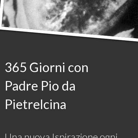
365 Giorni con
Padre Pio da
Pietrelcina
Una nuova Ispirazione ogni