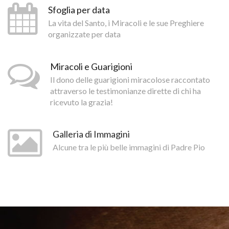
Sfoglia per data
La vita del Santo, i Miracoli e le sue Preghiere
organizzate per data
Miracoli e Guarigioni
Il dono delle guarigioni miracolose raccontato
attraverso le testimonianze dirette di chi ha
ricevuto la grazia!
Galleria di Immagini
Alcune tra le più belle immagini di Padre Pio