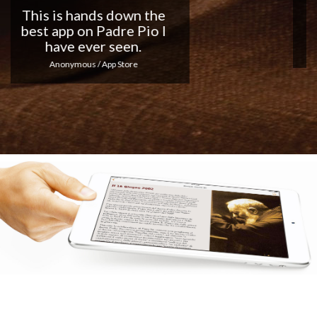
Nice app, I love the
notifications every day...
Keep up the good work!