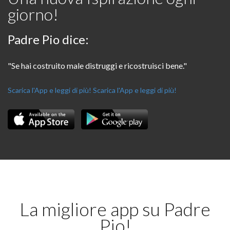
giorno!
Padre Pio dice:
"Se hai costruito male distruggi e ricostruisci bene."
Scarica l'App e leggi di più!
Scarica l'App e leggi di più!
La migliore app su Padre
Pio!