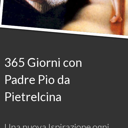
365 Giorni con
Padre Pio da
Pietrelcina
Una nuova Ispirazione ogni