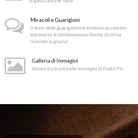
organizzate per data
Miracoli e Guarigioni
Il dono delle guarigioni miracolose raccontato
attraverso le testimonianze dirette di chi ha
ricevuto la grazia!
Galleria di Immagini
Alcune tra le più belle immagini di Padre Pio