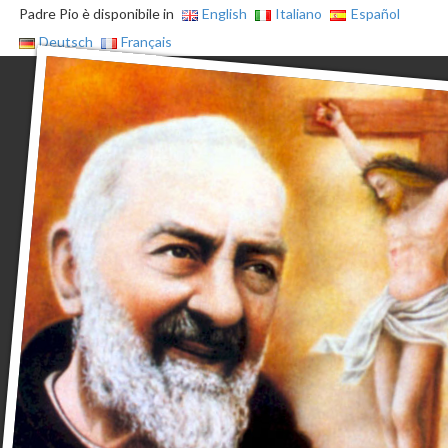
Padre Pio è disponibile in
English
Italiano
Español
Deutsch
Français