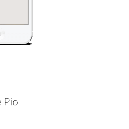
e Pio