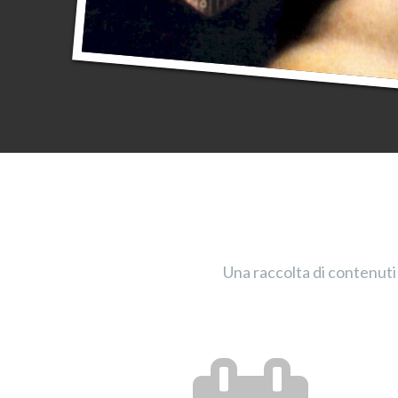
Una raccolta di contenuti 