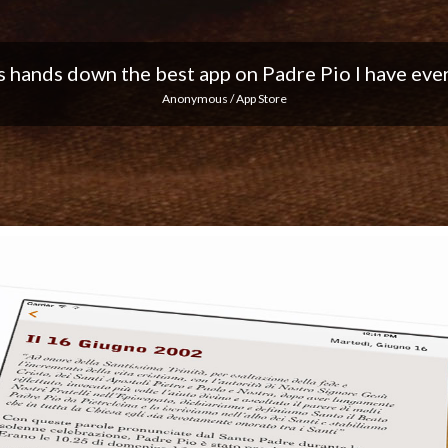
 I love the notifications every day... Keep up the 