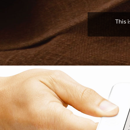
Nice app,