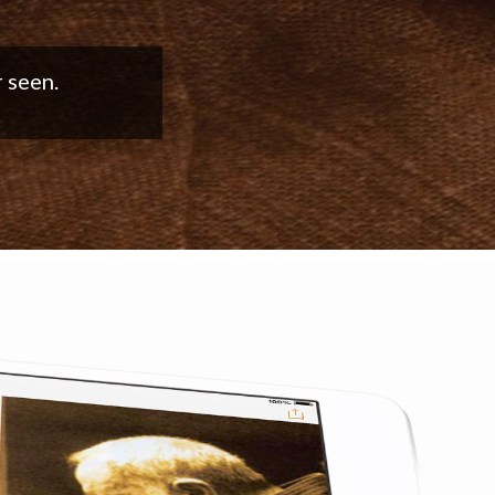
good work!