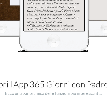
ri l'App 365 Giorni con Padr
Ecco una panoramica delle funzioni più interessanti...