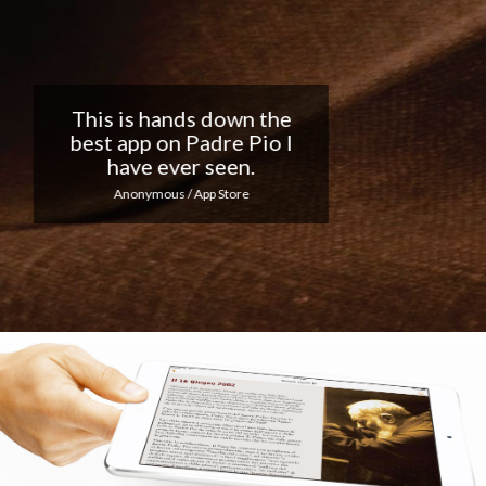
Nice app, I love the
notifications every day...
Keep up the good work!