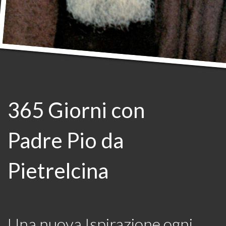
365 Giorni con
Padre Pio da
Pietrelcina
Una nuova Ispirazione ogni