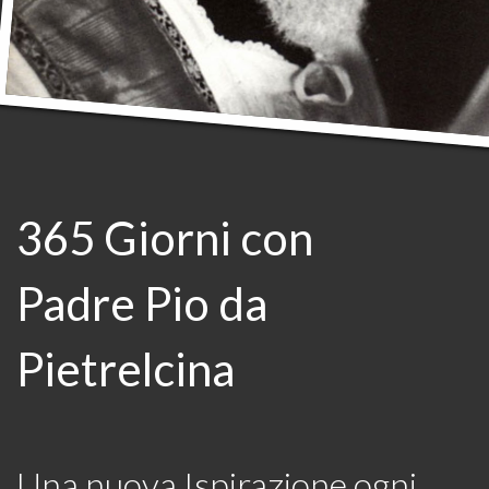
365 Giorni con
Padre Pio da
Pietrelcina
Una nuova Ispirazione ogni