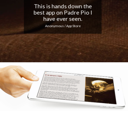
Nice app, I love the
notifications every day...
Keep up the good work!