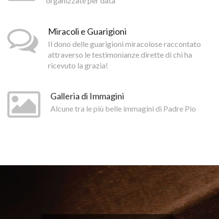
organizzate per data
Miracoli e Guarigioni
Il dono delle guarigioni miracolose raccontato
attraverso le testimonianze dirette di chi ha
ricevuto la grazia!
Galleria di Immagini
Alcune tra le più belle immagini di Padre Pio