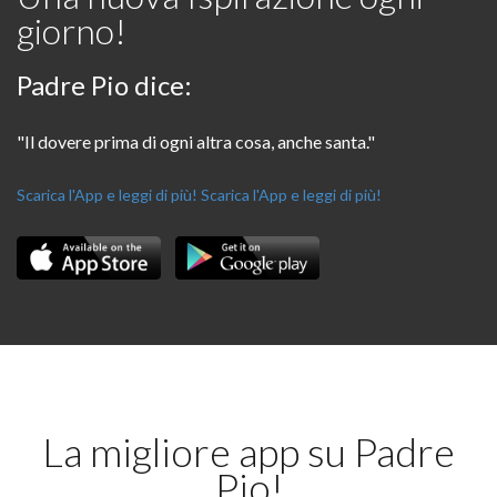
giorno!
Padre Pio dice:
"Il dovere prima di ogni altra cosa, anche santa."
Scarica l'App e leggi di più!
Scarica l'App e leggi di più!
La migliore app su Padre
Pio!