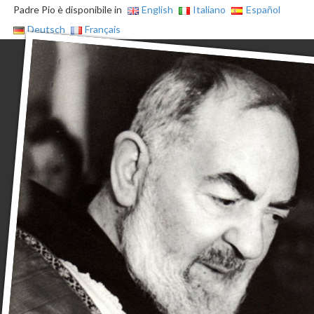
Padre Pio è disponibile in
English
Italiano
Español
Deutsch
Français