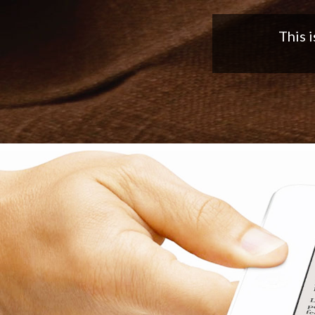
Nice app,