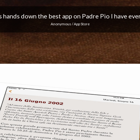
 I love the notifications every day... Keep up the 