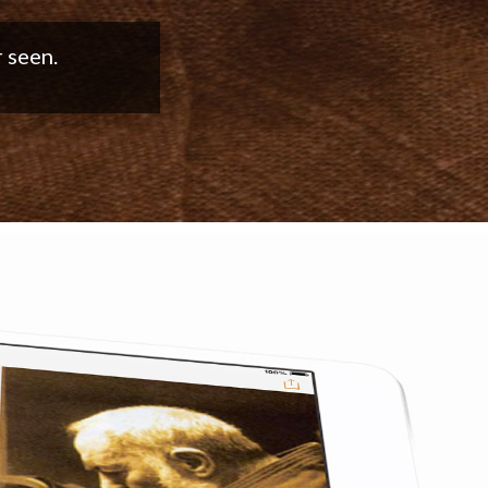
good work!