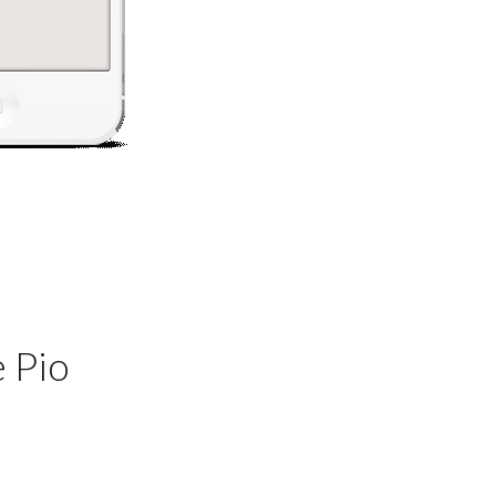
e Pio