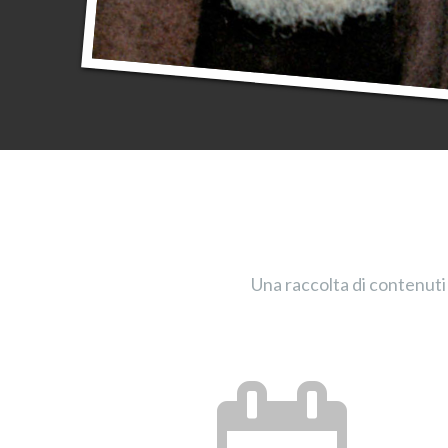
Una raccolta di contenuti 