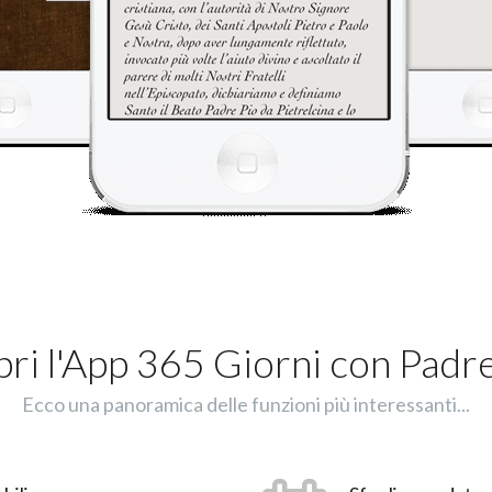
ri l'App 365 Giorni con Padr
Ecco una panoramica delle funzioni più interessanti...