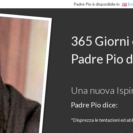
Padre Pio è disponibile in
En
365 Giorni
Padre Pio d
Una nuova Ispir
Padre Pio dice:
"Disprezza le tentazioni ed abb