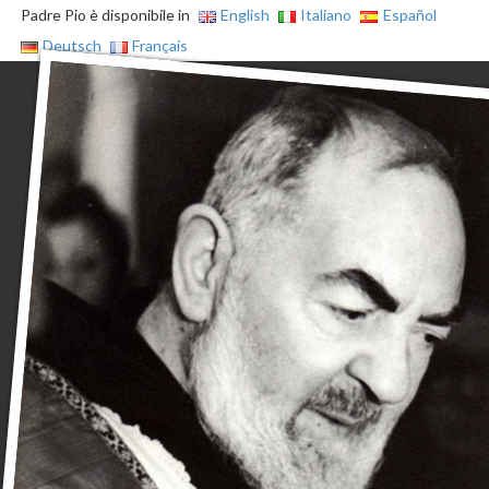
Padre Pio è disponibile in
English
Italiano
Español
Deutsch
Français