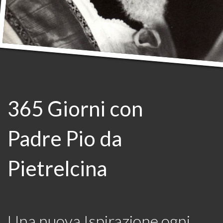
365 Giorni con
Padre Pio da
Pietrelcina
Una nuova Ispirazione ogni