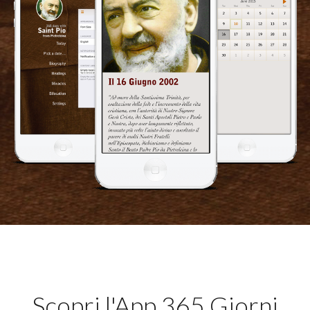
Scopri l'App 365 Giorni