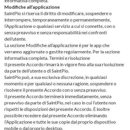
informativa completa.
Modifiche all’applicazione
SaintPio si riserva il diritto di modificare, sospendere o
interrompere, temporaneamente o permanentemente,
l’Applicazione o qualsiasi servizio a cui si connette, con o
senza preavviso e senza responsabilità nei confronti
dell’utente.
La sezione Modifiche all’applicazione è per le app che
verranno aggiornate o gestite regolarmente. Per la sezione
informativa completa. Termini e risoluzione
Il presente Accordo rimarrà in vigore fino alla sua risoluzione
da parte dell’utente o di SaintPio.
SaintPio può, a sua esclusiva discrezione, in qualsiasi
momento e per qualsiasi o nessuna ragione, sospendere o
risolvere il presente Accordo con o senza preavviso.
Il presente Accordo terminerà immediatamente, senza
preavviso da parte di SaintPio, nel caso in cui l’utente non
rispetti le disposizioni del presente Accordo. È inoltre
possibile recedere dal presente Accordo eliminando
l’Applicazione e tutte le sue copie dal proprio dispositivo
mobile o dal proprio desktop.