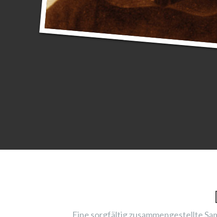
Eine sorgfältig zusammengestellte Sam