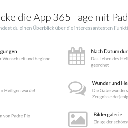
cke die App 365 Tage mit Pad
indest du einen Überblick über die interessantesten Funkti
tigungen
Nach Datum du
er Wunschzeit und beginne
Das Leben des Hei
geordnet
Wunder und He
um Heiligen wurde!
Die Gabe wundersa
Zeugnisse derjeni
Bildergalerie
n von Padre Pio
Einige der schöns