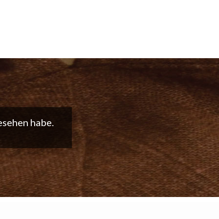
t weiter so!