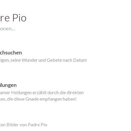
re Pio
onen...
rchsuchen
ligen, seine Wunder und Gebete nach Datum
ilungen
mer Heilungen erzählt durch die direkten
gen, die diese Gnade empfangen haben!
ten Bilder von Padre Pio