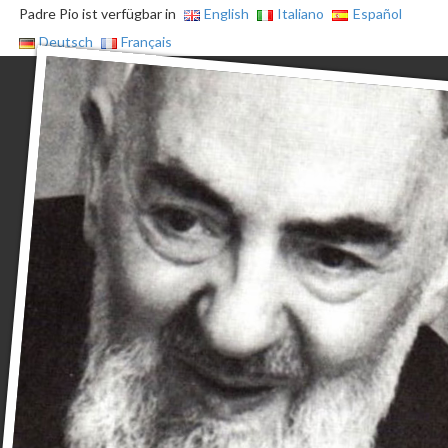
Padre Pio ist verfügbar in
English
Italiano
Español
Deutsch
Français