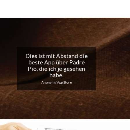
Tolle App, ich liebe die
täglichen
Benachrichtigungen...
Macht weiter so!