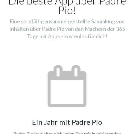
Die beste App über Padre
Pio!
Eine sorgfältig zusammengestellte Sammlung von
Inhalten über Padre Pio von den Machern der 365
Tage mit Apps – kostenlos für dich!
Ein Jahr mit Padre Pio
Padre Pio begleitet dich jeden Tag mit inspirierenden