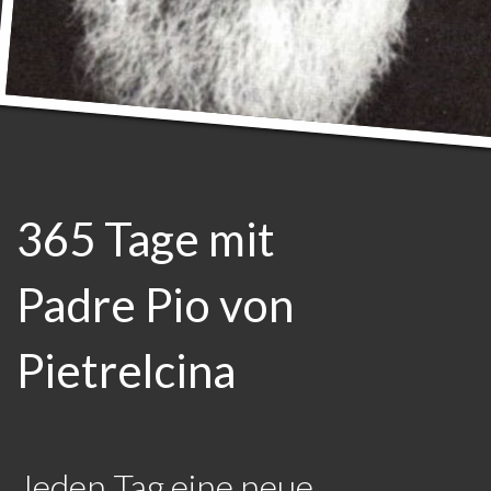
365 Tage mit
Padre Pio von
Pietrelcina
Jeden Tag eine neue