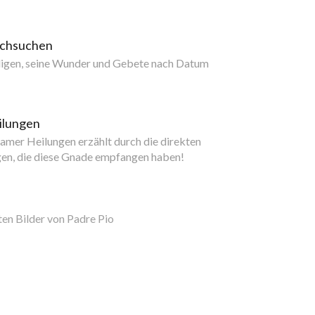
rchsuchen
ligen, seine Wunder und Gebete nach Datum
ilungen
mer Heilungen erzählt durch die direkten
gen, die diese Gnade empfangen haben!
ten Bilder von Padre Pio