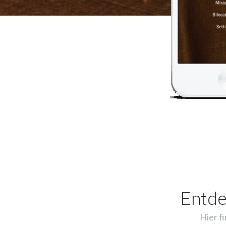
Entde
Hier f