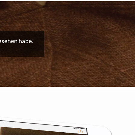
t weiter so!