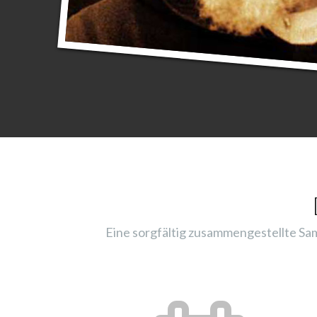
Eine sorgfältig zusammengestellte Sam