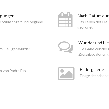
tigungen
Nach Datum du
er Wunschzeit und beginne
Das Leben des Hei
geordnet
Wunder und He
um Heiligen wurde!
Die Gabe wundersa
Zeugnisse derjeni
Bildergalerie
n von Padre Pio
Einige der schöns