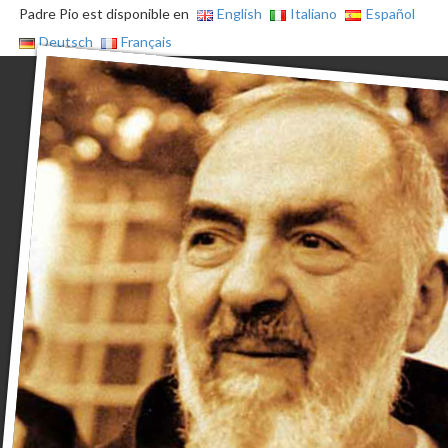
Padre Pio est disponible en
English
Italiano
Español
Deutsch
Français