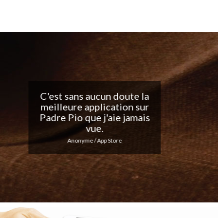
Belle application, j'adore
les notifications
quotidiennes... Continuez
votre excellent travail !