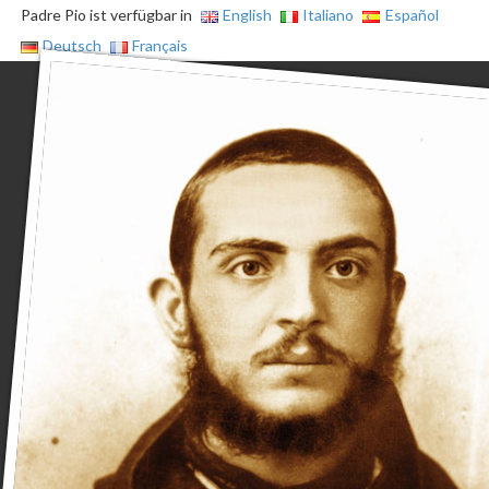
Padre Pio ist verfügbar in
English
Italiano
Español
Deutsch
Français