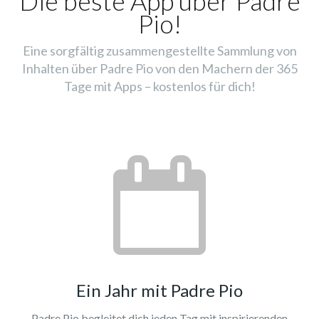
Die beste App über Padre
Pio!
Eine sorgfältig zusammengestellte Sammlung von
Inhalten über Padre Pio von den Machern der 365
Tage mit Apps – kostenlos für dich!
Ein Jahr mit Padre Pio
Padre Pio begleitet dich jeden Tag mit inspirierenden