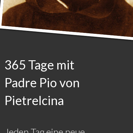
365 Tage mit
Padre Pio von
Pietrelcina
Jeden Tag eine neue