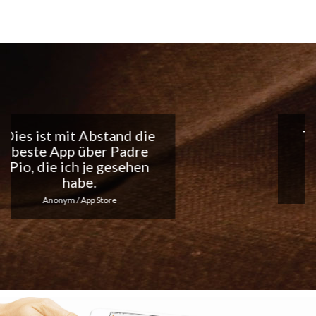
Tolle App, ich liebe die
täglichen
Benachrichtigungen...
Macht weiter so!