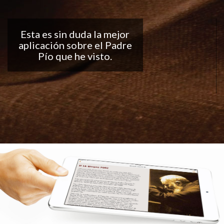
Buena aplicación, me
encantan las
notificaciones todos los
días... ¡Sigan con el buen
trabajo!