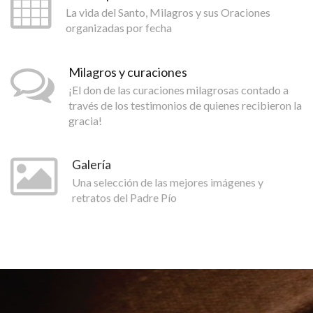
La vida del Santo, Milagros y sus Oraciones
organizadas por fecha
Milagros y curaciones
¡El don de las curaciones milagrosas contado a
través de los testimonios de quienes recibieron la
gracia!
Galería
Una selección de las mejores imágenes y
retratos del Padre Pío