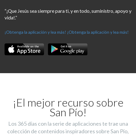
“¡Que Jesús sea siempre para ti, y en todo, suministro, apoyo y
vida!.”
¡Obtenga la aplicación y lea más!
¡Obtenga la aplicación y lea más!
¡El mejor recurso sobre
San Pío!
Los 365 días con la serie de aplicaciones te trae una
colección de contenidos inspiradores sobre San Pío,