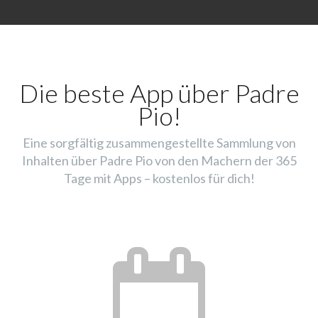
Die beste App über Padre
Pio!
Eine sorgfältig zusammengestellte Sammlung von
Inhalten über Padre Pio von den Machern der 365
Tage mit Apps – kostenlos für dich!