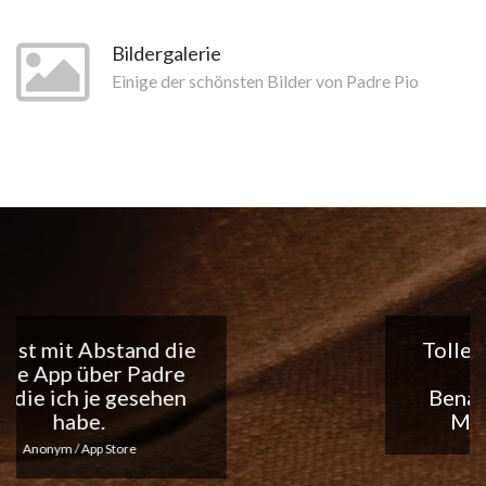
Bildergalerie
Einige der schönsten Bilder von Padre Pio
Tolle App, ich liebe die
täglichen
Benachrichtigungen...
Macht weiter so!