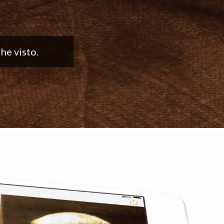
. ¡Sigan con el