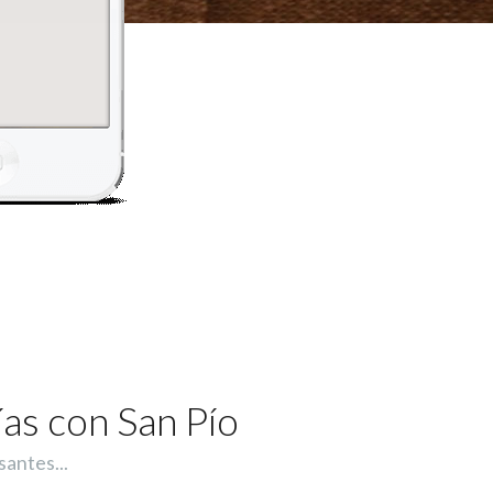
ías con San Pío
santes...