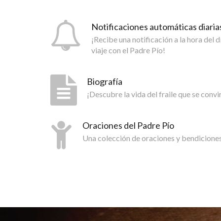
Notificaciones automáticas diaria
¡Recibe una notificación a la hora del 
viaje con el Padre Pío!
Biografía
¡Descubre la vida del fraile que se convi
Oraciones del Padre Pío
Una colección de oraciones y bendiciones