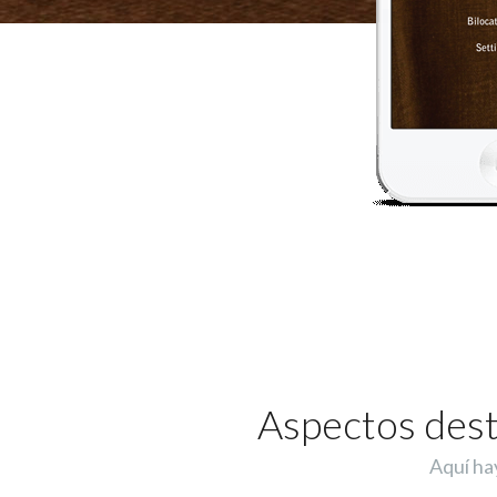
Aspectos desta
Aquí hay