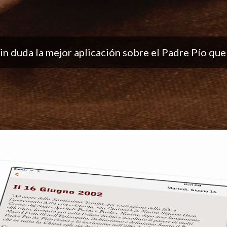
ón, me encantan las notificaciones todos los días..
buen trabajo!