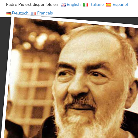
Padre Pio est disponible en
English
Italiano
Español
Deutsch
Français