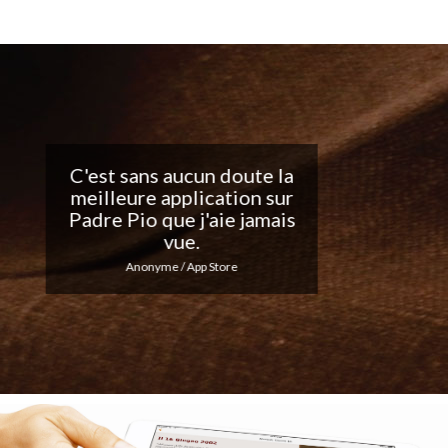
Belle application, j'adore
les notifications
quotidiennes... Continuez
votre excellent travail !