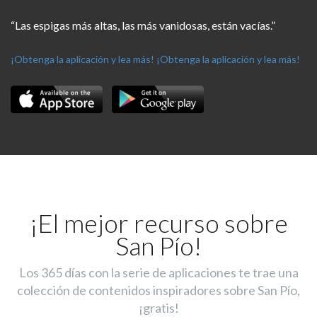
“Las espigas más altas, las más vanidosas, están vacías.”
¡Obtenga la aplicación y lea más!
¡Obtenga la aplicación y lea más!
¡El mejor recurso sobre
San Pío!
Los 365 días con la serie de aplicaciones te trae una
colección de contenidos inspiradores sobre San Pío,
¡gratis!