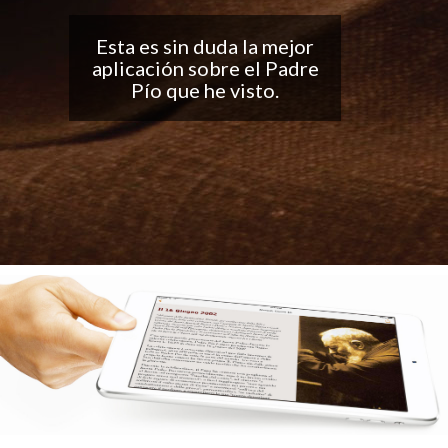
Buena aplicación, me
encantan las
notificaciones todos los
días... ¡Sigan con el buen
trabajo!