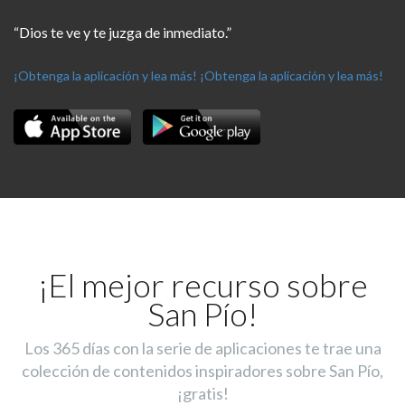
“Dios te ve y te juzga de inmediato.”
¡Obtenga la aplicación y lea más!
¡Obtenga la aplicación y lea más!
¡El mejor recurso sobre
San Pío!
Los 365 días con la serie de aplicaciones te trae una
colección de contenidos inspiradores sobre San Pío,
¡gratis!