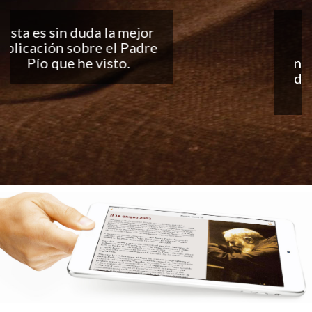
Buena aplicación, me
encantan las
notificaciones todos los
días... ¡Sigan con el buen
trabajo!