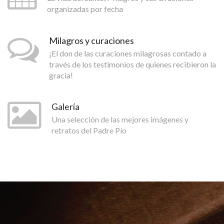
organizadas por fecha
Milagros y curaciones
¡El don de las curaciones milagrosas contado a
través de los testimonios de quienes recibieron la
gracia!
Galería
Una selección de las mejores imágenes y
retratos del Padre Pío