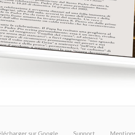
élécharger sur Google
Support
Mentions