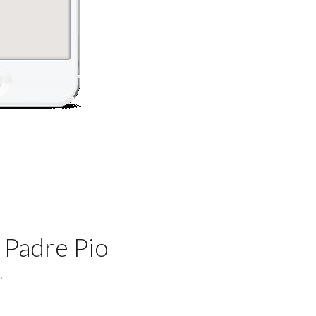
 Padre Pio
.