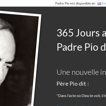
Padre Pio est disponible en
En
365 Jours 
Padre Pio d
Une nouvelle in
Père Pio dit :
"Dans l'acte où Dieu te voit, il 