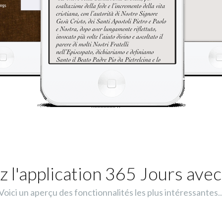
 l'application 365 Jours avec
Voici un aperçu des fonctionnalités les plus intéressantes..