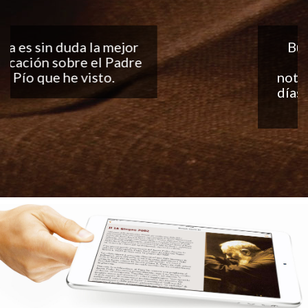
Buena aplicación, me
encantan las
notificaciones todos los
días... ¡Sigan con el buen
trabajo!