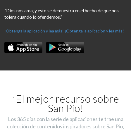
“Dios nos ama, y esto se demuestra en el hecho de que nos
tolera cuando lo ofendemos.”
¡Obtenga la aplicación y lea más!
¡Obtenga la aplicación y lea más!
¡El mejor recurso sobre
San Pío!
Los 365 días con la serie de aplicaciones te trae una
colección de contenidos inspiradores sobre San Pío,