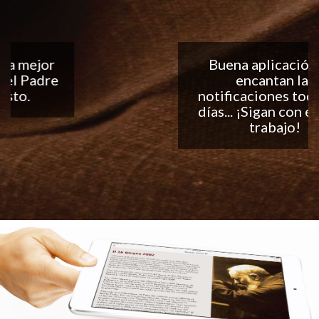
Buena aplicación, me
encantan las
notificaciones todos los
días... ¡Sigan con el buen
trabajo!