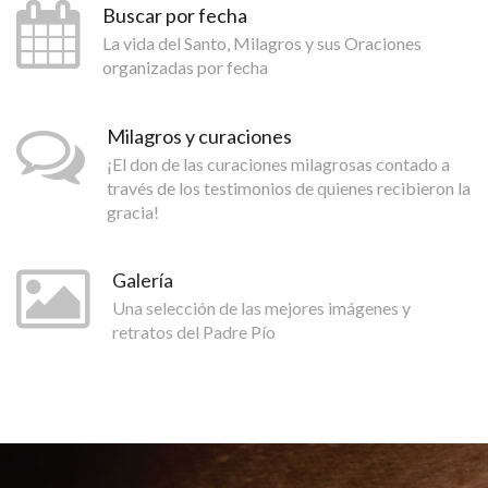
Buscar por fecha
La vida del Santo, Milagros y sus Oraciones
organizadas por fecha
Milagros y curaciones
¡El don de las curaciones milagrosas contado a
través de los testimonios de quienes recibieron la
gracia!
Galería
Una selección de las mejores imágenes y
retratos del Padre Pío