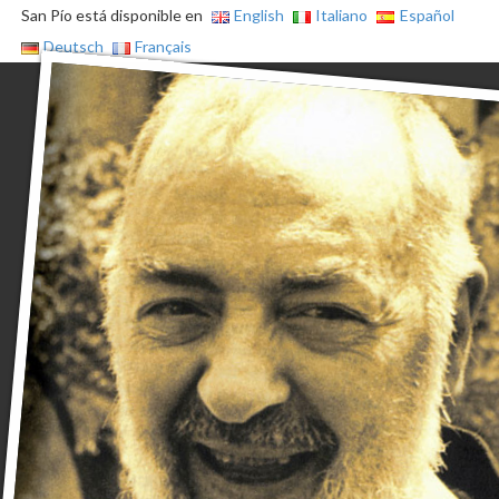
San Pío está disponible en
English
Italiano
Español
Deutsch
Français