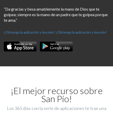
“Da gracias y besa amablemente la mano de Dios que te
golpea; siempre es la mano de un padre que te golpea porque
te ama.”
¡Obtenga la aplicación y lea más!
¡Obtenga la aplicación y lea más!
¡El mejor recurso sobre
San Pío!
Los 365 días con la serie de aplicaciones te trae una