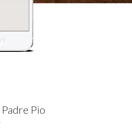
 Padre Pio
.