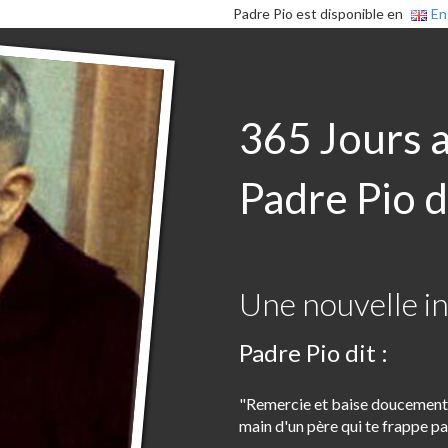
Padre Pio est disponible en
En
365 Jours 
Padre Pio d
Une nouvelle in
Padre Pio dit :
"Remercie et baise doucement la
main d'un père qui te frappe par