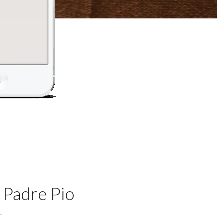
 Padre Pio
.