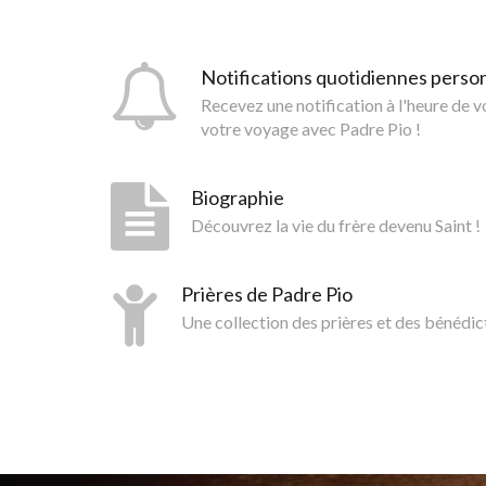
Notifications quotidiennes perso
Recevez une notification à l'heure de 
votre voyage avec Padre Pio !
Biographie
Découvrez la vie du frère devenu Saint !
Prières de Padre Pio
Une collection des prières et des bénédic