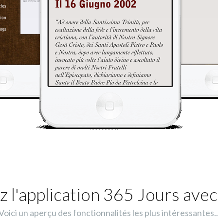
 l'application 365 Jours avec
Voici un aperçu des fonctionnalités les plus intéressantes..