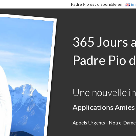
Padre Pio est disponible en
En
365 Jours 
Padre Pio d
Une nouvelle in
Applications Amies
Appels Urgents - Notre-Dame