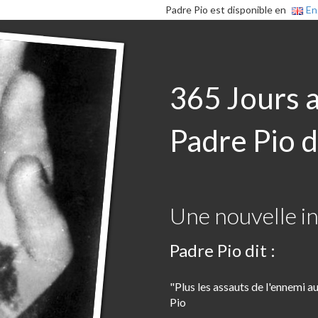
Padre Pio est disponible en
En
365 Jours 
Padre Pio d
Une nouvelle in
Padre Pio dit :
"Plus les assauts de l'ennemi a
Pio