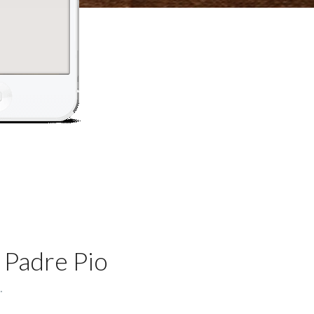
 Padre Pio
.