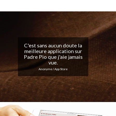
Belle application, j'adore
les notifications
quotidiennes... Continuez
votre excellent travail !