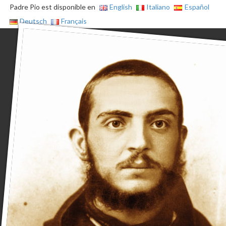
Padre Pio est disponible en
English
Italiano
Español
Deutsch
Français