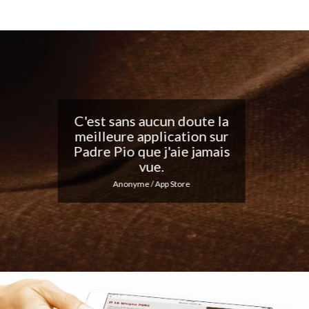
Belle application, j'adore
les notifications
quotidiennes... Continuez
votre excellent travail !