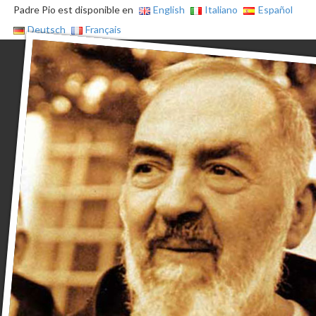
Padre Pio est disponible en
English
Italiano
Español
Deutsch
Français