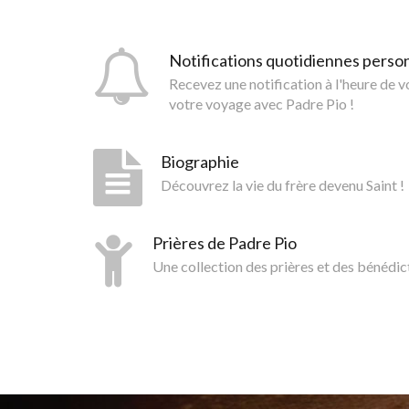
Notifications quotidiennes perso
Recevez une notification à l'heure de 
votre voyage avec Padre Pio !
Biographie
Découvrez la vie du frère devenu Saint !
Prières de Padre Pio
Une collection des prières et des bénédic