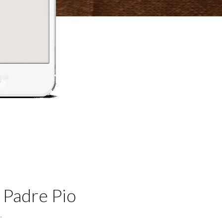
 Padre Pio
.