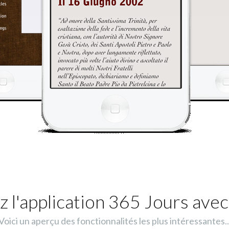
 l'application 365 Jours avec
Voici un aperçu des fonctionnalités les plus intéressantes..