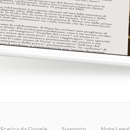
Scarica da Google
Supporto
Note Legal