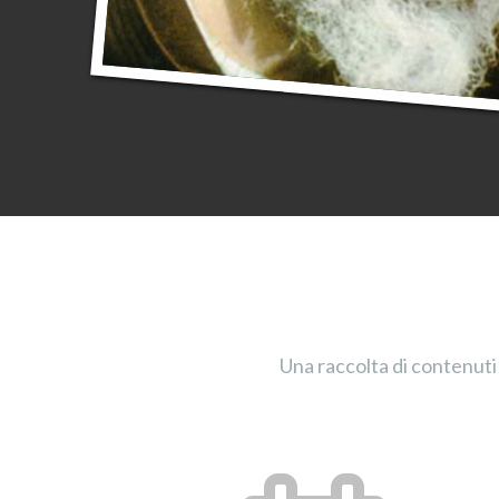
Una raccolta di contenuti 