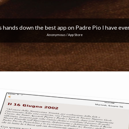
 I love the notifications every day... Keep up the 