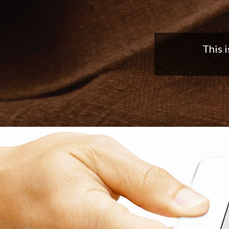
Nice app,