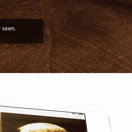
good work!