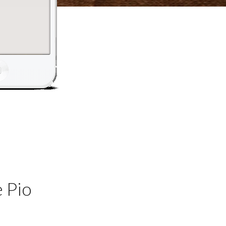
e Pio