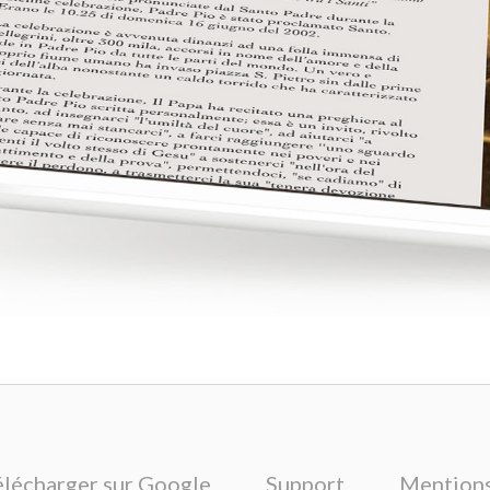
élécharger sur Google
Support
Mentions