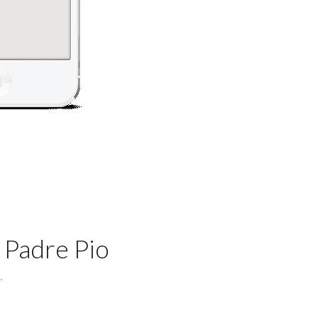
 Padre Pio
.