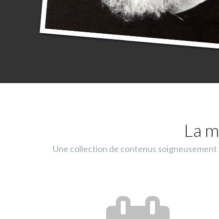
La m
Une collection de contenus soigneusement sé