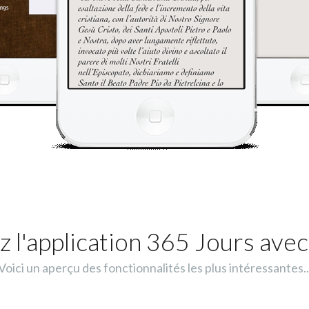
 l'application 365 Jours avec
Voici un aperçu des fonctionnalités les plus intéressantes..