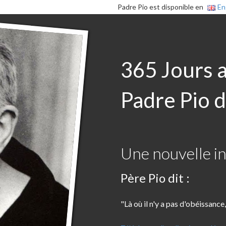
Padre Pio est disponible en
En
365 Jours 
Padre Pio d
Une nouvelle in
Père Pio dit :
"Là où il n'y a pas d'obéissance,