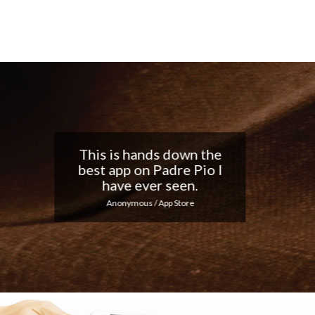
Nice app, I love the
notifications every day...
Keep up the good work!