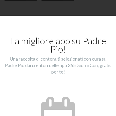
La migliore app su Padre
Pio!
Una raccolta di contenuti selezionati con cura su
Padre Pio dai creatori delle app 365 Giorni Con, gratis
per te!